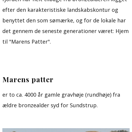
efter den karakteristiske landskabskontur og
benyttet den som sømærke, og for de lokale har
det gennem de seneste generationer været: Hjem
til "Marens Patter".
Marens patter
er to ca. 4000 år gamle gravhøje (rundhøje) fra
ældre bronzealder syd for Sundstrup.