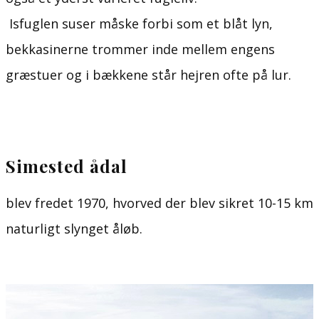
Isfuglen suser måske forbi som et blåt lyn,
bekkasinerne trommer inde mellem engens
græstuer og i bækkene står hejren ofte på lur.
Simested ådal
blev fredet 1970, hvorved der blev sikret 10-15 km
naturligt slynget åløb.