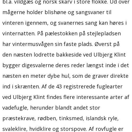
bl.a. vildgæs og norsk skarv i store flokke. Ud over
mågerne holder blishøne og sangsvaner til
vinteren igennem, og svanernes sang kan høres i
vinternatten. På pælestokken på stejlepladsen
har vintermusvågen sin faste plads. Øverst på
den næsten lodrette bakkeside ved Ulbjerg Klint
bygger digesvalerne deres reder længst inde i det
næsten en meter dybe hul, som de graver direkte
ind i skrænten. Af de 43 registrerede fuglearter
ved Ulbjerg Klint findes flere interessante arter af
vadefugle, herunder blandt andet stor
præstekrave, rødben, tinksmed, islandsk ryle,
svaleklire, hvidklire og storspove. Af rovfugle er