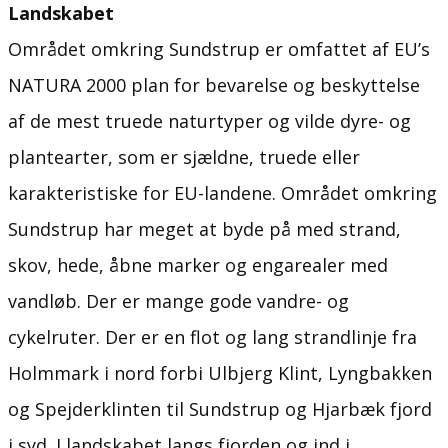
Landskabet
Området omkring Sundstrup er omfattet af EU’s
NATURA 2000 plan for bevarelse og beskyttelse
af de mest truede naturtyper og vilde dyre- og
plantearter, som er sjældne, truede eller
karakteristiske for EU-landene. Området omkring
Sundstrup har meget at byde på med strand,
skov, hede, åbne marker og engarealer med
vandløb. Der er mange gode vandre- og
cykelruter. Der er en flot og lang strandlinje fra
Holmmark i nord forbi Ulbjerg Klint, Lyngbakken
og Spejderklinten til Sundstrup og Hjarbæk fjord
i syd. I landskabet langs fjorden og ind i