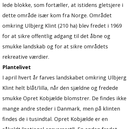
lede blokke, som fortæller, at istidens gletsjere i
dette område især kom fra Norge. Området
omkring Ulbjerg Klint (210 ha) blev fredet i 1969
for at sikre offentlig adgang til det åbne og
smukke landskab og for at sikre områdets
rekreative værdier.
Plantelivet
I april hvert år farves landskabet omkring Ulbjerg
Klint helt blåt/lilla, når den sjældne og fredede
smukke Opret Kobjælde blomstrer. De findes ikke
mange andre steder i Danmark, men på klinten
findes de i tusindtal. Opret Kobjælde er en