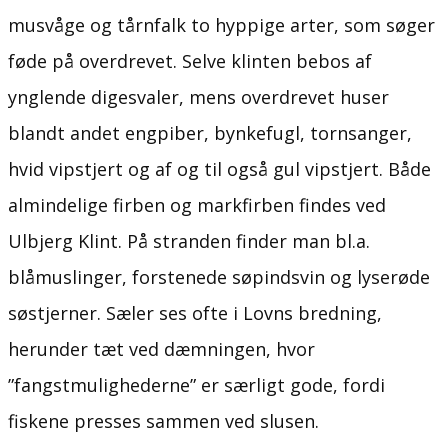
musvåge og tårnfalk to hyppige arter, som søger
føde på overdrevet. Selve klinten bebos af
ynglende digesvaler, mens overdrevet huser
blandt andet engpiber, bynkefugl, tornsanger,
hvid vipstjert og af og til også gul vipstjert. Både
almindelige firben og markfirben findes ved
Ulbjerg Klint. På stranden finder man bl.a.
blåmuslinger, forstenede søpindsvin og lyserøde
søstjerner. Sæler ses ofte i Lovns bredning,
herunder tæt ved dæmningen, hvor
”fangstmulighederne” er særligt gode, fordi
fiskene presses sammen ved slusen.