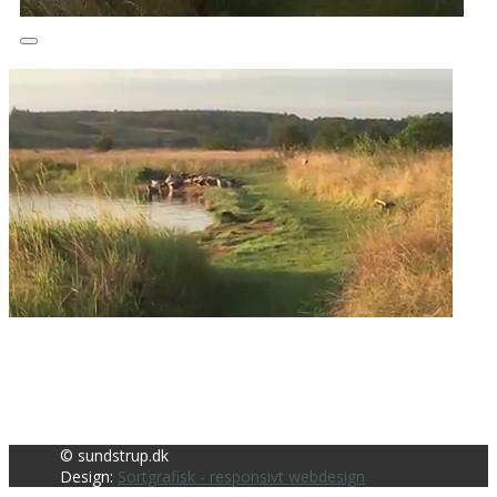
© sundstrup.dk
Design:
Sortgrafisk - responsivt webdesign