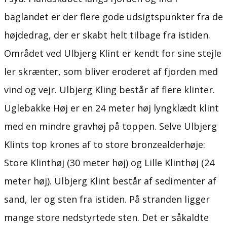
baglandet er der flere gode udsigtspunkter fra de
højdedrag, der er skabt helt tilbage fra istiden.
Området ved Ulbjerg Klint er kendt for sine stejle
ler skrænter, som bliver eroderet af fjorden med
vind og vejr. Ulbjerg Kling består af flere klinter.
Uglebakke Høj er en 24 meter høj lyngklædt klint
med en mindre gravhøj på toppen. Selve Ulbjerg
Klints top krones af to store bronzealderhøje:
Store Klinthøj (30 meter høj) og Lille Klinthøj (24
meter høj). Ulbjerg Klint består af sedimenter af
sand, ler og sten fra istiden. På stranden ligger
mange store nedstyrtede sten. Det er såkaldte