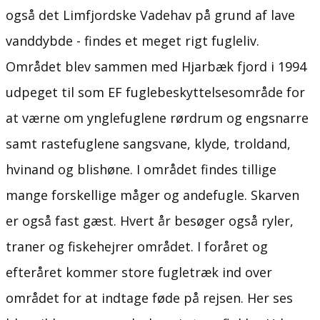
også det Limfjordske Vadehav på grund af lave
vanddybde - findes et meget rigt fugleliv.
Området blev sammen med Hjarbæk fjord i 1994
udpeget til som EF fuglebeskyttelsesområde for
at værne om ynglefuglene rørdrum og engsnarre
samt rastefuglene sangsvane, klyde, troldand,
hvinand og blishøne. I området findes tillige
mange forskellige måger og andefugle. Skarven
er også fast gæst. Hvert år besøger også ryler,
traner og fiskehejrer området. I foråret og
efteråret kommer store fugletræk ind over
området for at indtage føde på rejsen. Her ses